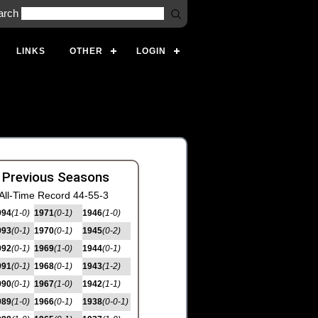
arch
LINKS
OTHER
LOGIN
 Previous Seasons
All-Time Record 44-55-3
994
(1-0)
1971
(0-1)
1946
(1-0)
993
(0-1)
1970
(0-1)
1945
(0-2)
992
(0-1)
1969
(1-0)
1944
(0-1)
991
(0-1)
1968
(0-1)
1943
(1-2)
990
(0-1)
1967
(1-0)
1942
(1-1)
989
(1-0)
1966
(0-1)
1938
(0-0-1)