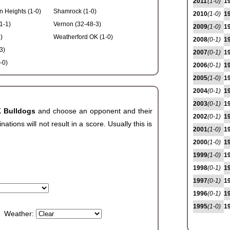
2011
(1-0)
1
n Heights (1-0)
Shamrock (1-0)
2010
(1-0)
1
1-1)
Vernon (32-48-3)
2009
(1-0)
1
)
Weatherford OK (1-0)
2008
(0-1)
1
3)
2007
(0-1)
1
-0)
2006
(0-1)
1
2005
(1-0)
1
2004
(0-1)
1
2003
(0-1)
1
K Bulldogs
and choose an opponent and their
2002
(0-1)
1
ions will not result in a score. Usually this is
2001
(1-0)
1
2000
(1-0)
1
1999
(1-0)
1
1998
(0-1)
1
1997
(0-1)
1
1996
(0-1)
1
1995
(1-0)
1
Weather: